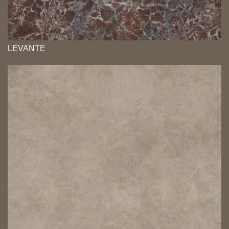
LEVANTE