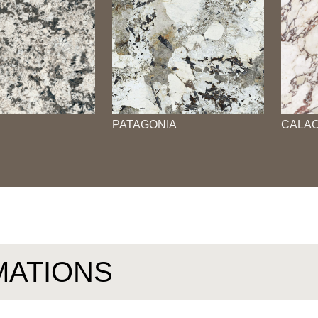
PATAGONIA
CALAC
MATIONS