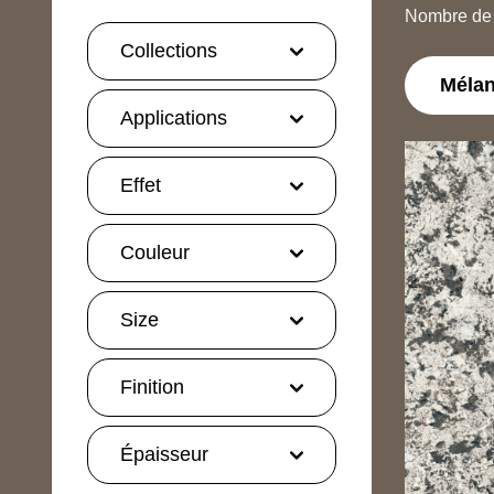
Nombre de r
Collections
Méla
Applications
Effet
Couleur
Size
Finition
Épaisseur