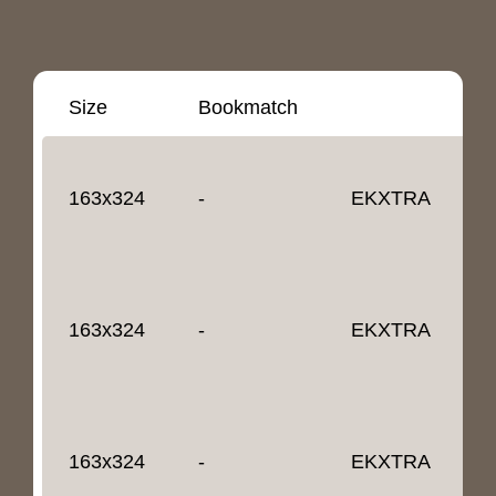
Size
Bookmatch
É
163x324
-
EKXTRA
1
163x324
-
EKXTRA
1
163x324
-
EKXTRA
2