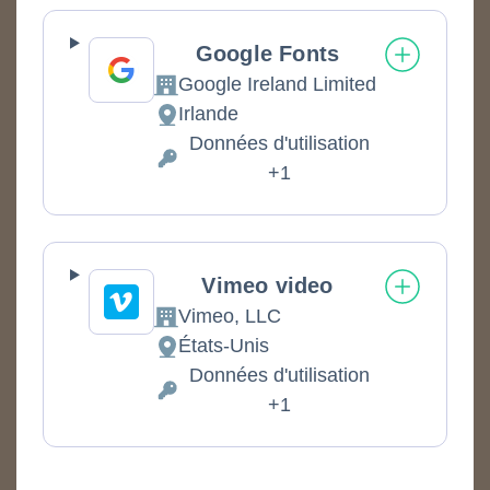
Google Fonts
Google Ireland Limited
Entreprise:
Irlande
Lieu de traitement :
Données d'utilisation
Données personnelles traitées :
+1
Vimeo video
Vimeo, LLC
Entreprise:
États-Unis
Lieu de traitement :
Données d'utilisation
Données personnelles traitées :
+1