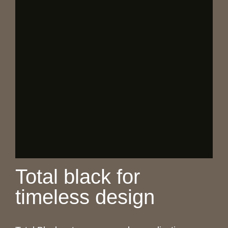
Total black for
timeless design