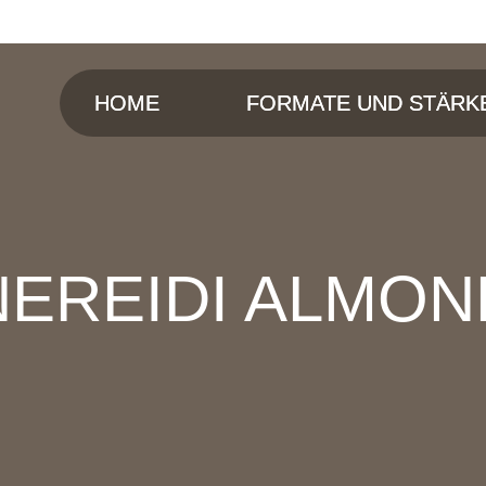
HOME
FORMATE UND STÄRK
NEREIDI ALMON