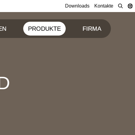
Downloads
Kontakte
EN
PRODUKTE
FIRMA
D