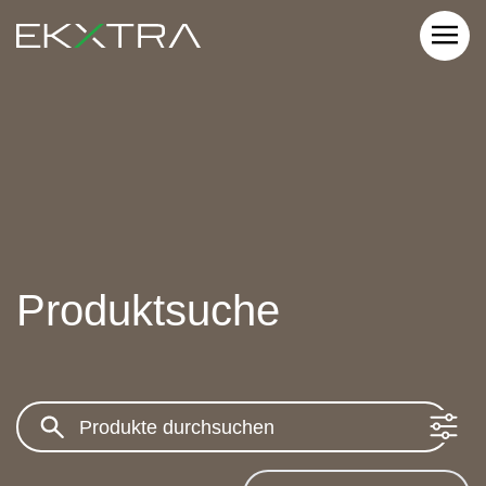
Produktsuche
Search: