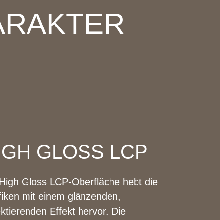
ARAKTER
IGH GLOSS LCP
 High Gloss LCP-Oberfläche hebt die
fiken mit einem glänzenden,
ektierenden Effekt hervor. Die