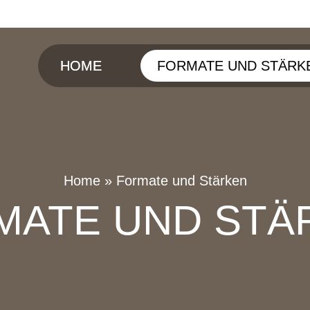
HOME
FORMATE UND STÄRK
Home
»
Formate und Stärken
MATE UND STÄ