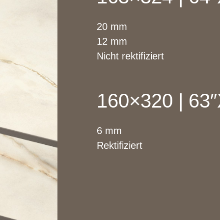
20 mm
12 mm
Nicht rektifiziert
160×320 | 63
6 mm
Rektifiziert