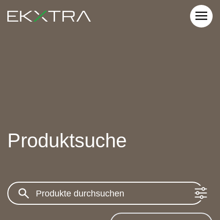
Produktsuche
Search: