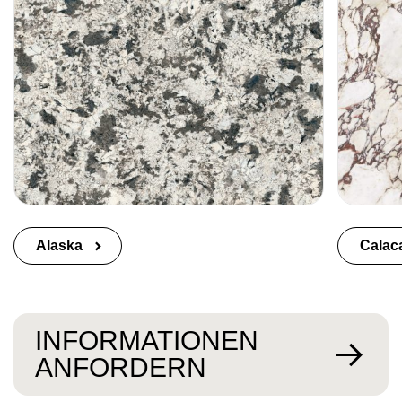
Alaska
Calaca
INFORMATIONEN
ANFORDERN