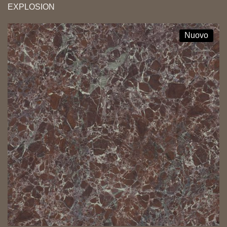
EXPLOSION
Nuovo