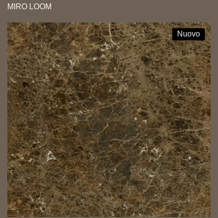
MIRO LOOM
Nuovo