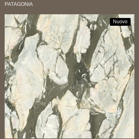
PATAGONIA
Nuovo