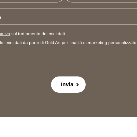
mativa
sul trattamento dei miei dati
i miei dati da parte di Gold Art per finalità di marketing personalizzat
Invia