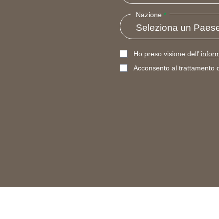
Nazione
*
Ho preso visione dell’
infor
Acconsento al trattamento de