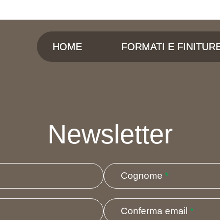
HOME
FORMATI E FINITUR
Newsletter
Cognome
*
Conferma email
*