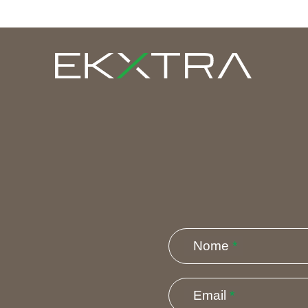
Nome
*
Email
*