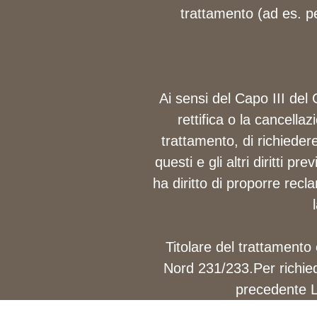
trattamento (ad es. pe
Ai sensi del Capo III del 
rettifica o la cancellaz
trattamento, di richiedere
questi e gli altri diritti 
ha diritto di proporre recla
Titolare del trattamen
Nord 231/233.Per richiede
precedente La