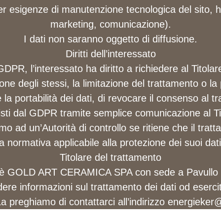
r esigenze di manutenzione tecnologica del sito, ho
marketing, comunicazione).
I dati non saranno oggetto di diffusione.
Diritti dell’interessato
GDPR, l’interessato ha diritto a richiedere al Titolare
ione degli stessi, la limitazione del trattamento o la 
 la portabilità dei dati, di revocare il consenso al
previsti dal GDPR tramite semplice comunicazione al Tit
mo ad un’Autorità di controllo se ritiene che il trat
la normativa applicabile alla protezione dei suoi dati
Titolare del trattamento
to è GOLD ART CERAMICA SPA con sede a Pavullo ne
re informazioni sul trattamento dei dati od esercitare
 preghiamo di contattarci all’indirizzo energieker