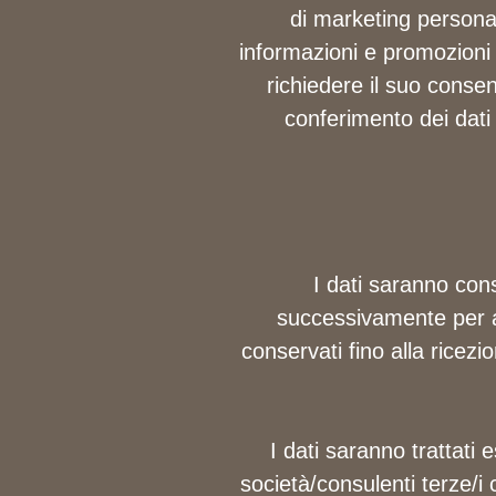
di marketing personali
informazioni e promozioni 
richiedere il suo consen
conferimento dei dati è
I dati saranno cons
successivamente per ade
conservati fino alla ricezi
I dati saranno trattat
società/consulenti terze/i 