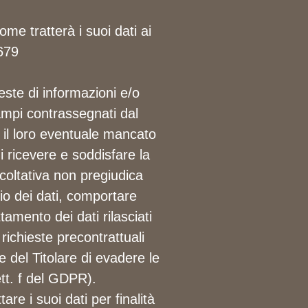
e tratterà i suoi dati ai
679
ieste di informazioni e/o
campi contrassegnati dal
il loro eventuale mancato
i ricevere e soddisfare la
coltativa non pregiudica
io dei dati, comportare
tamento dei dati rilasciati
richieste precontrattuali
e del Titolare di evadere le
lett. f del GDPR).
e i suoi dati per finalità