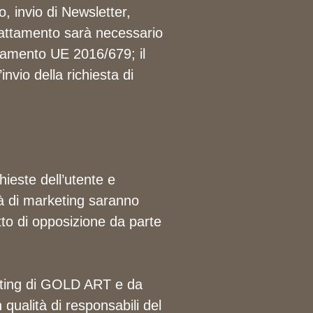
o, invio di Newsletter,
trattamento sarà necessario
golamento UE 2016/679; il
invio della richiesta di
hieste dell’utente e
ità di marketing saranno
itto di opposizione da parte
keting di GOLD ART e da
 qualità di responsabili del