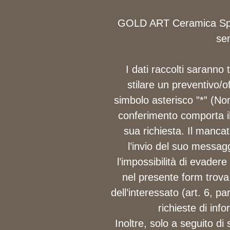
GOLD ART Ceramica Spa, t
se
I dati raccolti saranno 
stilare un preventivo/o
simbolo asterisco ”*” (N
conferimento comporta il 
sua richiesta. Il manca
l’invio del suo messag
l’impossibilità di evadere
nel presente form trova 
dell’interessato (art. 6, p
richieste di info
Inoltre, solo a seguito d