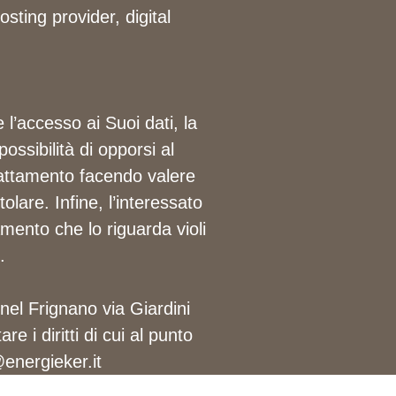
sting provider, digital
 l’accesso ai Suoi dati, la
possibilità di opporsi al
 trattamento facendo valere
olare. Infine, l’interessato
tamento che lo riguarda violi
.
l Frignano via Giardini
 i diritti di cui al punto
@energieker.it