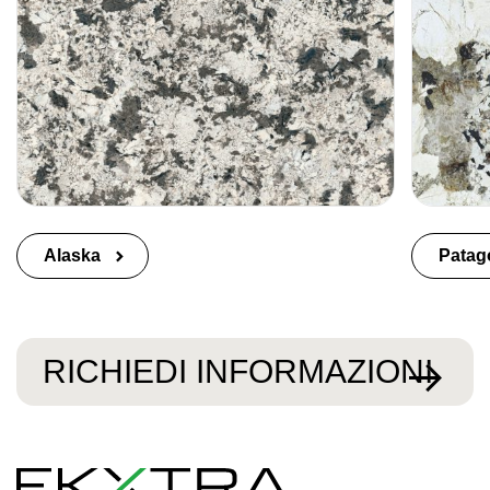
Alaska
Patag
RICHIEDI INFORMAZIONI